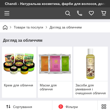
Chandi - Натуральна косметика, фарби для волосся, догляд
Товари та послуги
Догляд за обличчям
Догляд за обличчям
Крем для обличчя
Маски для
Засоби для
обличчя
умивання і
очищення обличчя
Сортування
0
Фільтри