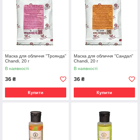
Маска для обличчя "Троянда"
Маска для обличчя "Сандал"
Chandi, 20 г
Chandi, 20 г
В наявності
В наявності
36
36
₴
₴
Купити
Купити