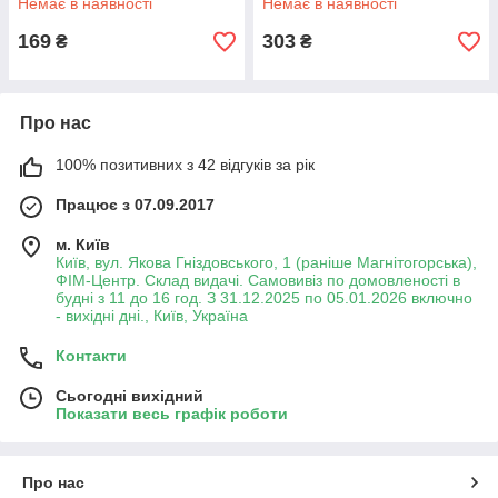
Немає в наявності
Немає в наявності
169
303
₴
₴
Про нас
100% позитивних з 42 відгуків за рік
Працює з 07.09.2017
м. Київ
Київ, вул. Якова Гніздовського, 1 (раніше Магнітогорська),
ФІМ-Центр. Склад видачі. Самовивіз по домовленості в
будні з 11 до 16 год. З 31.12.2025 по 05.01.2026 включно
- вихідні дні., Київ, Україна
Контакти
Сьогодні вихідний
Показати весь графік роботи
Про нас