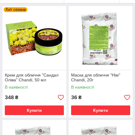
Хит сезона
Крем для обличчя "Сандал
Маска для обличчя "Нім"
Оліва" Chandi, 50 мл
Chandi, 20г
В наявності
В наявності
348
36
₴
₴
Купити
Купити