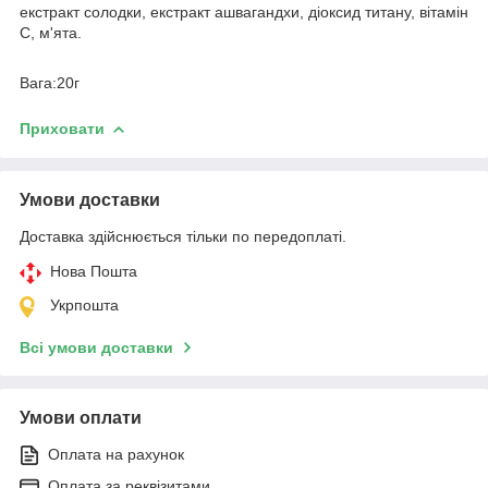
екстракт солодки, екстракт ашвагандхи, діоксид титану, вітамін
С, м'ята.
Вага:20г
Приховати
Умови доставки
Доставка здійснюється тільки по передоплаті.
Нова Пошта
Укрпошта
Всі умови доставки
Умови оплати
Оплата на рахунок
Оплата за реквізитами