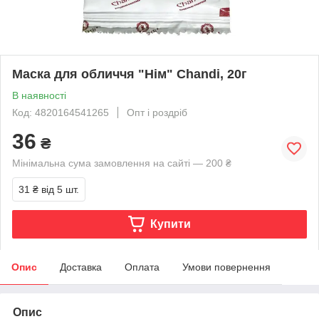
Маска для обличчя "Нім" Chandi, 20г
В наявності
Код: 4820164541265
Опт і роздріб
36
₴
Мінімальна сума замовлення на сайті — 200 ₴
31 ₴
від 5 шт.
Купити
Опис
Доставка
Оплата
Умови повернення
Опис