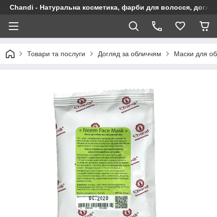
Chandi - Натуральна косметика, фарби для волосся, догляд
Товари та послуги
Догляд за обличчям
Маски для об