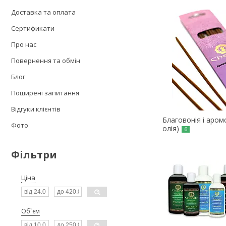
Доставка та оплата
Сертификати
Про нас
Повернення та обмін
Блог
Поширені запитання
Відгуки клієнтів
Благовонія і аром
Фото
олія)
6
Фільтри
Ціна
Об`єм