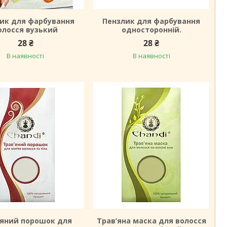
ик для фарбування
Пензлик для фарбування
олосся вузький
односторонній.
28 ₴
28 ₴
В наявності
В наявності
’яний порошок для
Трав’яна маска для волосся