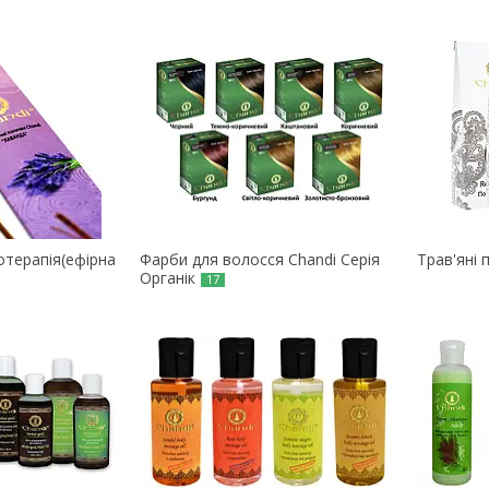
отерапія(ефірна
Фарби для волосся Chandi Серія
Трав'яні
Органік
17