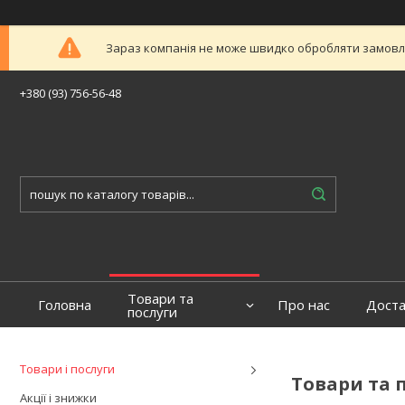
Зараз компанія не може швидко обробляти замовлен
+380 (93) 756-56-48
Товари та
Головна
Про нас
Доста
послуги
Товари і послуги
Товари та 
Акції і знижки