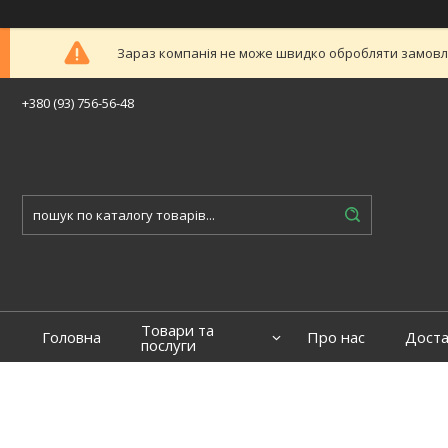
Зараз компанія не може швидко обробляти замовлен
+380 (93) 756-56-48
Товари та
Головна
Про нас
Доста
послуги