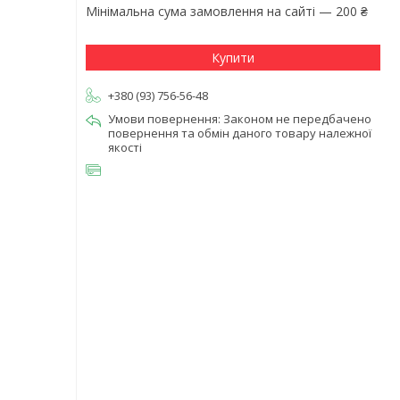
Мінімальна сума замовлення на сайті — 200 ₴
Купити
+380 (93) 756-56-48
Законом не передбачено
повернення та обмін даного товару належної
якості