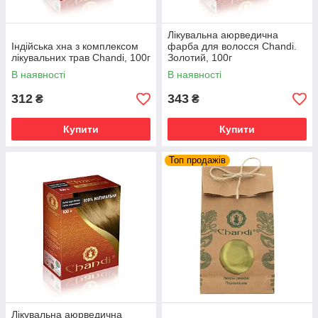
Лікувальна аюрведична
Індійська хна з комплексом
фарба для волосся Chandi.
лікувальних трав Chandi, 100г
Золотий, 100г
В наявності
В наявності
312
343
₴
₴
Купити
Купити
Топ продажів
Лікувальна аюрведична