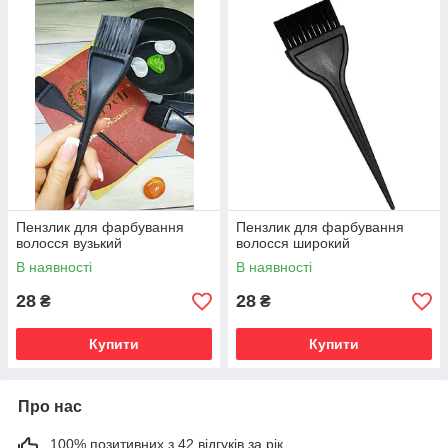
Пензлик для фарбування
Пензлик для фарбування
волосся вузький
волосся широкий
В наявності
В наявності
28
28
₴
₴
Купити
Купити
Про нас
100% позитивних з 42 відгуків за рік