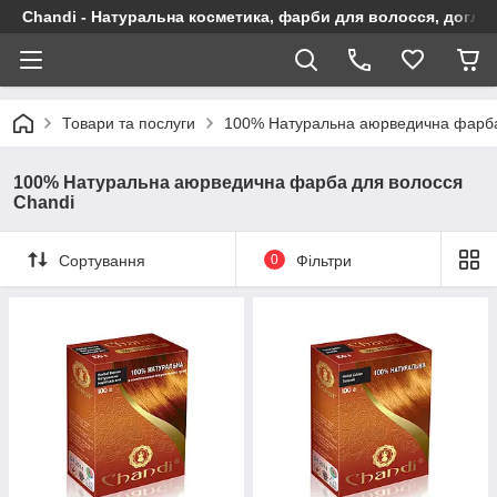
Chandi - Натуральна косметика, фарби для волосся, догляд
Товари та послуги
100% Натуральна аюрведична фарба
100% Натуральна аюрведична фарба для волосся
Chandi
Сортування
0
Фільтри