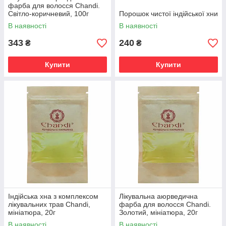
фарба для волосся Chandi.
Cвітло-коричневий, 100г
Порошок чистої індійської хни
В наявності
В наявності
343
240
₴
₴
Купити
Купити
Індійська хна з комплексом
Лікувальна аюрведична
лікувальних трав Chandi,
фарба для волосся Chandi.
мініатюра, 20г
Золотий, мініатюра, 20г
В наявності
В наявності