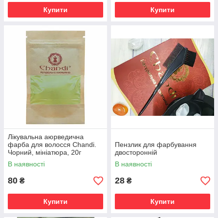
Купити
Купити
Лікувальна аюрведична
фарба для волосся Chandi.
Пензлик для фарбування
Чорний, мініатюра, 20г
двосторонній
В наявності
В наявності
80
28
₴
₴
Купити
Купити