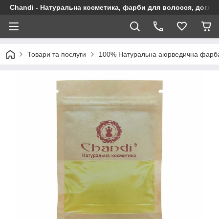
Chandi - Натуральна косметика, фарби для волосся, догляд
Товари та послуги
100% Натуральна аюрведична фарба