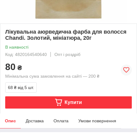
Лікувальна аюрведична фарба для волосся
Chandi. Золотий, мініатюра, 20г
В наявності
Код: 4820164540640
Опт і роздріб
80
₴
Мінімальна сума замовлення на сайті — 200 ₴
68 ₴
від 5 шт.
Купити
Опис
Доставка
Оплата
Умови повернення