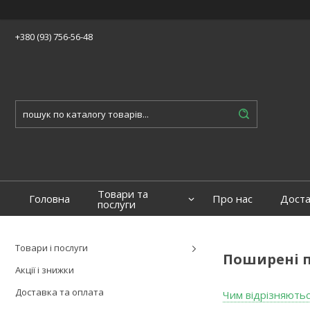
+380 (93) 756-56-48
Товари та
Головна
Про нас
Доста
послуги
Товари і послуги
Поширені 
Акції і знижки
Доставка та оплата
Чим відрізняютьс