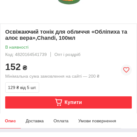
Освіжаючий тонік для обличчя «Обліпиха та
алоє вера»,Chandi, 100мл
В наявності
Код: 4820164541739
Опт і роздріб
152
₴
Мінімальна сума замовлення на сайті — 200 ₴
129 ₴
від 5 шт.
Купити
Опис
Доставка
Оплата
Умови повернення