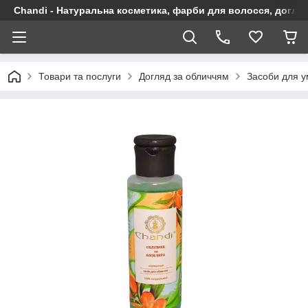
Chandi - Натуральна косметика, фарби для волосся, догляд
Товари та послуги
Догляд за обличчям
Засоби для у