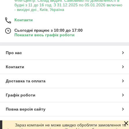
ФІМ-Центр. Склад видачі. Самовивіз по домовленості в
будні з 11 до 16 год. З 31.12.2025 по 05.01.2026 включно
- вихідні дні., Київ, Україна
Контакти
Сьогодні працює з 10:00 до 17:00
Показати весь графік роботи
Про нас
Контакти
Доставка та оплата
Графік роботи
Повна версія сайту
Сайт створено на маркетплейсі
Prom.ua
Зараз компанія не може швидко обробляти замовлення та