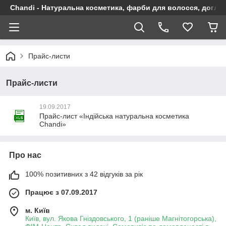
Chandi - Натуральна косметика, фарби для волосся, догляд
Прайс-листи
Прайс-листи
19.09.2017
Прайс-лист «Індійська натуральна косметика
Chandi»
Про нас
100% позитивних з 42 відгуків за рік
Працює з 07.09.2017
м. Київ
Київ, вул. Якова Гніздовського, 1 (раніше Магнітогорська),