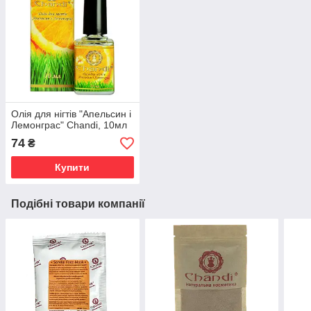
Олія для нігтів "Апельсин і
Лемонграс" Chandi, 10мл
74
₴
Купити
Подібні товари компанії