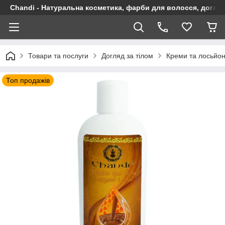
Chandi - Натуральна косметика, фарби для волосся, догляд
Товари та послуги
Догляд за тілом
Креми та лосьйон
Топ продажів