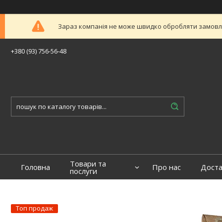
Зараз компанія не може швидко обробляти замовлен
+380 (93) 756-56-48
Товари та
Головна
Про нас
Доста
послуги
Топ продаж