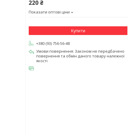
220 ₴
Показати оптові ціни
Купити
+380 (93) 756-56-48
Законом не передбачено
повернення та обмін даного товару належної
якості